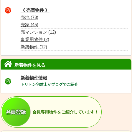
《 売買物件 》
売地 (78)
売家 (45)
売マンション (12)
事業用物件 (2)
新築物件 (12)
新着物件を見る
新着物件情報
トリトン宅建士がブログでご紹介
会員専用物件をご紹介しています！