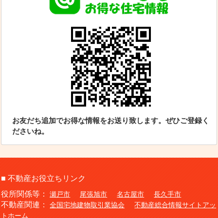
お友だち追加でお得な情報をお送り致します。ぜひご登録く
ださいね。
■ 不動産お役立ちリンク
役所関係等：
瀬戸市
尾張旭市
名古屋市
長久手市
不動産関連：
全国宅地建物取引業協会
不動産総合情報サイトアッ
トホーム