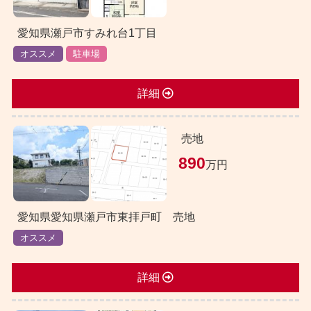
愛知県瀬戸市すみれ台1丁目
オススメ
駐車場
詳細
売地
890
万円
愛知県愛知県瀬戸市東拝戸町 売地
オススメ
詳細