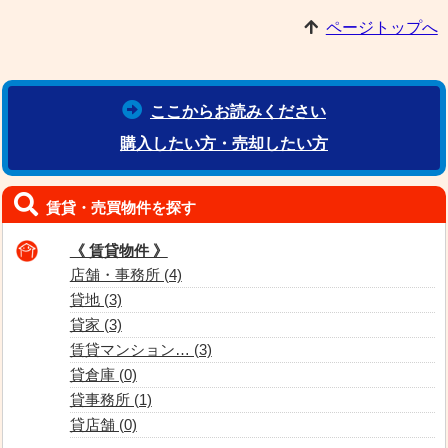
ページトップへ
ここからお読みください
購入したい方・売却したい方
賃貸・売買物件を探す
《 賃貸物件 》
店舗・事務所 (4)
貸地 (3)
貸家 (3)
賃貸マンション… (3)
貸倉庫 (0)
貸事務所 (1)
貸店舗 (0)