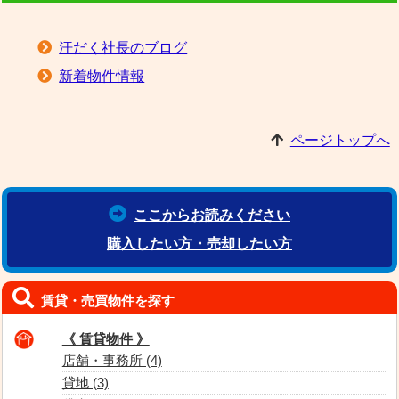
汗だく社長のブログ
新着物件情報
ページトップへ
ここからお読みください
購入したい方・売却したい方
賃貸・売買物件を探す
《 賃貸物件 》
店舗・事務所 (4)
貸地 (3)