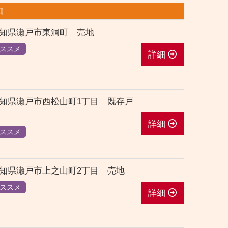
細
知県瀬戸市東洞町 売地
ススメ
詳細
知県瀬戸市西松山町1丁目 既存戸
詳細
ススメ
知県瀬戸市上之山町2丁目 売地
ススメ
詳細