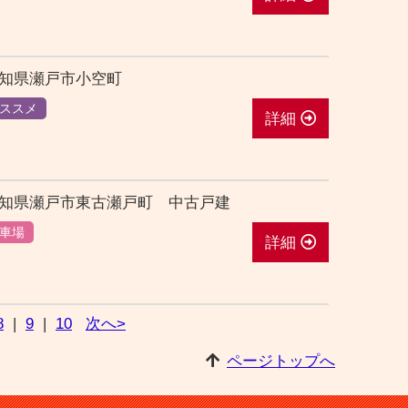
愛知県瀬戸市小空町
ススメ
詳細
知県瀬戸市東古瀬戸町 中古戸建
車場
詳細
8
|
9
|
10
次へ>
ページトップへ