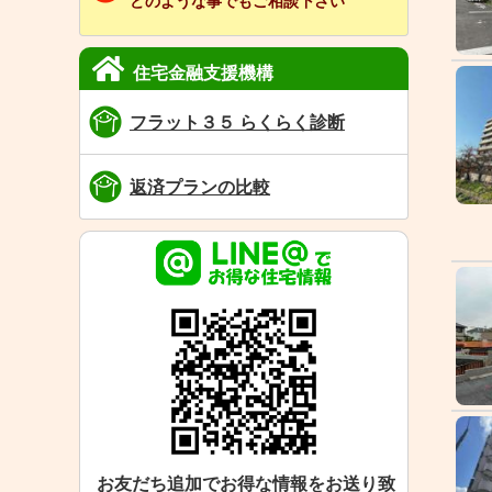
どのような事でもご相談下さい
住宅金融支援機構
フラット３５ らくらく診断
返済プランの比較
お友だち追加でお得な情報をお送り致