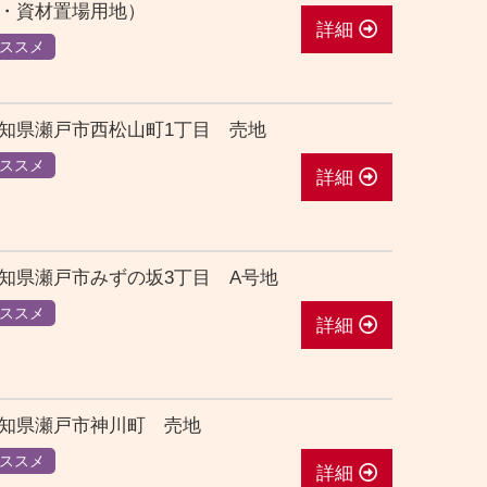
・資材置場用地）
詳細
ススメ
知県瀬戸市西松山町1丁目 売地
ススメ
詳細
知県瀬戸市みずの坂3丁目 A号地
ススメ
詳細
知県瀬戸市神川町 売地
ススメ
詳細