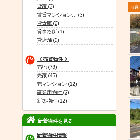
貸家 (3)
写真
賃貸マンション… (3)
貸倉庫 (0)
貸事務所 (1)
貸店舗 (0)
《 売買物件 》
売地 (78)
売家 (45)
売マンション (12)
事業用物件 (2)
新築物件 (12)
新着物件を見る
新着物件情報