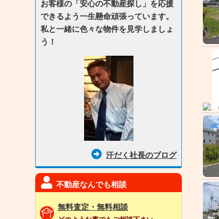
お客様の「安心の不動産探し」を応援
できるよう一生懸命頑張っています。
私と一緒に色々な物件を見学しましょ
う！
汗だく社長のブログ
不動産なんでも相談
無料査定・無料相談