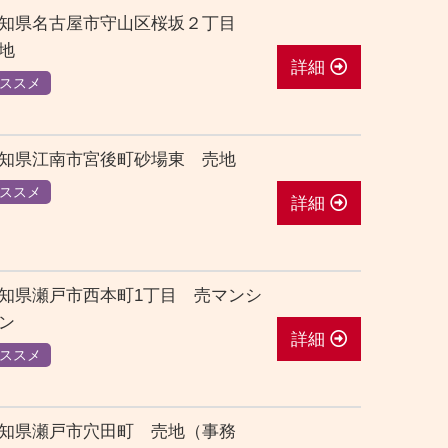
知県名古屋市守山区桜坂２丁目
地
詳細
ススメ
知県江南市宮後町砂場東 売地
ススメ
詳細
知県瀬戸市西本町1丁目 売マンシ
ン
詳細
ススメ
知県瀬戸市穴田町 売地（事務