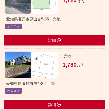
1,720
万円
愛知県瀬戸市原山台5-35 売地
オススメ
詳細
売地
1,780
万円
愛知県尾張旭市旭台2丁目18
オススメ
詳細