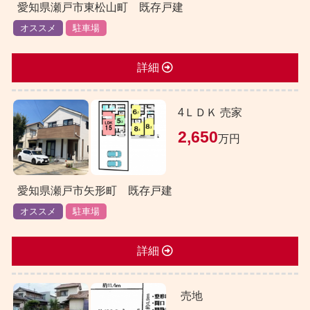
愛知県瀬戸市東松山町 既存戸建
オススメ
駐車場
詳細
4ＬＤＫ 売家
2,650
万円
愛知県瀬戸市矢形町 既存戸建
オススメ
駐車場
詳細
売地