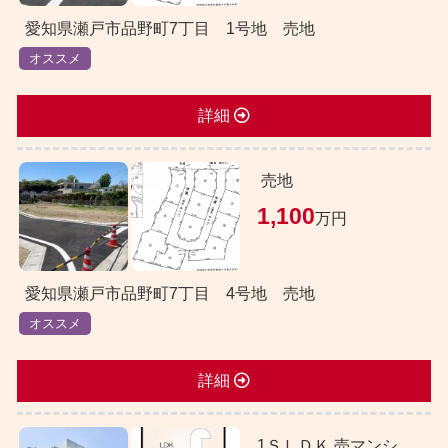
愛知県瀬戸市品野町7丁目 1号地 売地
オススメ
詳細
売地
1,100
万円
愛知県瀬戸市品野町7丁目 4号地 売地
オススメ
詳細
1ＳＬＤＫ 売マンシ