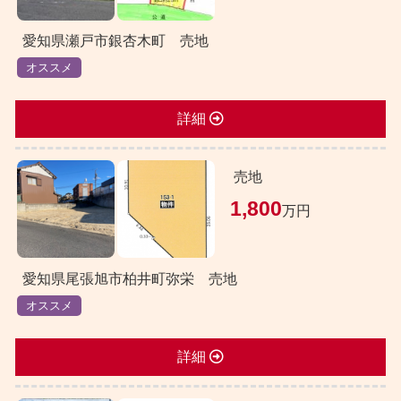
愛知県瀬戸市銀杏木町 売地
オススメ
詳細
売地
1,800
万円
愛知県尾張旭市柏井町弥栄 売地
オススメ
詳細