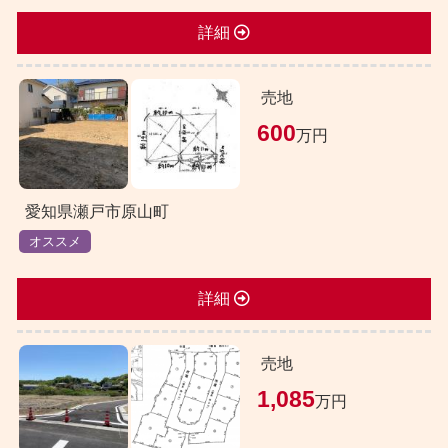
詳細
売地
600
万円
愛知県瀬戸市原山町
オススメ
詳細
売地
1,085
万円