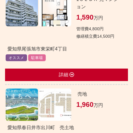
ョン
1,590
万円
管理費4,800円
修繕積立費14,500円
愛知県尾張旭市東栄町4丁目
オススメ
駐車場
詳細
売地
1,960
万円
愛知県春日井市出川町 売土地