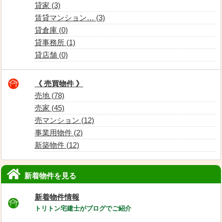
貸家 (3)
賃貸マンション… (3)
貸倉庫 (0)
貸事務所 (1)
貸店舗 (0)
《 売買物件 》
売地 (78)
売家 (45)
売マンション (12)
事業用物件 (2)
新築物件 (12)
新着物件を見る
新着物件情報
トリトン宅建士がブログでご紹介